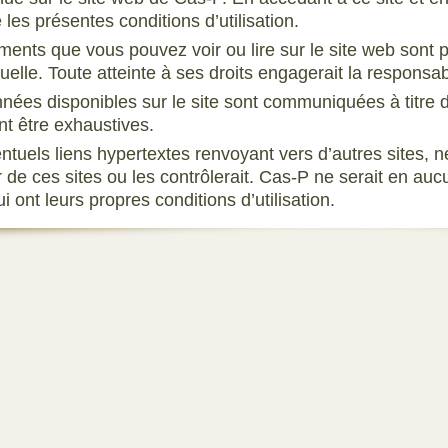
les présentes conditions d’utilisation.
ments que vous pouvez voir ou lire sur le site web sont pr
tuelle. Toute atteinte à ses droits engagerait la responsab
nées disponibles sur le site sont communiquées à titre d
nt être exhaustives.
ntuels liens hypertextes renvoyant vers d’autres sites, n
ur de ces sites ou les contrôlerait. Cas-P ne serait en a
ui ont leurs propres conditions d’utilisation.