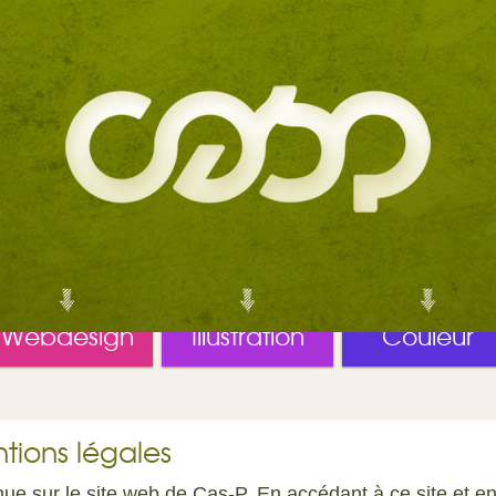
Webdesign
Illustration
Couleur
tions légales
ue sur le site web de Cas-P. En accédant à ce site et en 