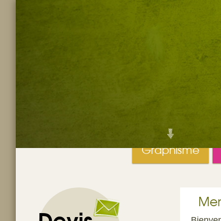
Graphisme
Men
Devis
Bienven