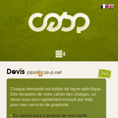
Devis
pipol@cas-p.net
Chaque demande est traitée de façon spécifique.
Dès réception de votre cahier des charges, un
devis vous sera rapidement envoyé par mail,
pour mes services de graphiste.
•
En savoir plus à propos de mes tarifs.