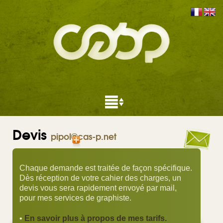
Devis
pipol@cas-p.net
Chaque demande est traitée de façon spécifique.
Dès réception de votre cahier des charges, un
devis vous sera rapidement envoyé par mail,
pour mes services de graphiste.
•
En savoir plus à propos de mes tarifs.