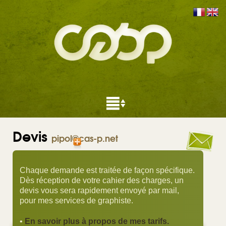
Devis
pipol@cas-p.net
Chaque demande est traitée de façon spécifique.
Dès réception de votre cahier des charges, un
devis vous sera rapidement envoyé par mail,
pour mes services de graphiste.
•
En savoir plus à propos de mes tarifs.