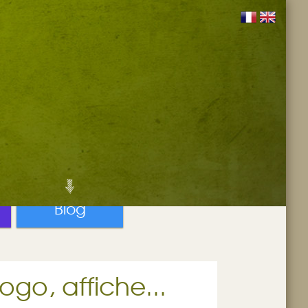
Blog
logo, affiche...