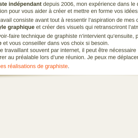
ste indépendant
depuis 2006, mon expérience dans le d
tion pour vous aider à créer et mettre en forme vos idées
avail consiste avant tout à ressentir l’aspiration de mes 
yle graphique
et créer des visuels qui retranscriront l’a
voir-faire technique de graphiste n’intervient qu’ensuite,
e
et vous conseiller dans vos choix si besoin.
e travaillant souvent par internet, il peut être nécessair
rer au préalable lors d’une réunion. Je peux me déplace
es réalisations de graphiste
.