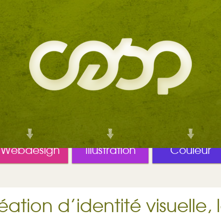
Webdesign
Illustration
Couleur
éation d’identité visuelle, 