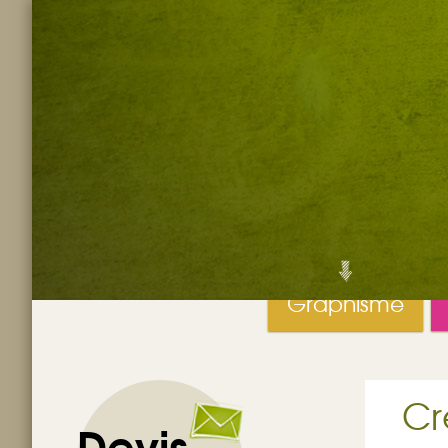
Graphisme
Cr
Devis