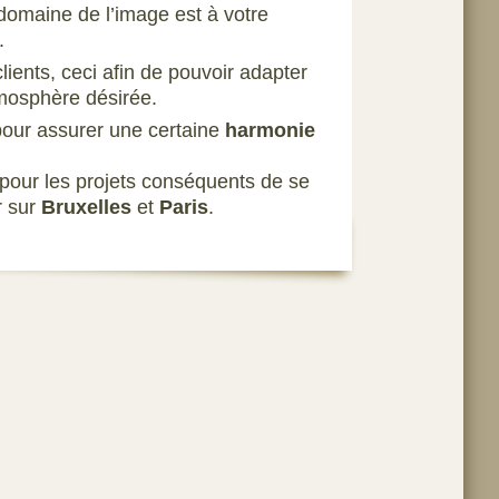
omaine de l’image est à votre
.
clients, ceci afin de pouvoir adapter
tmosphère désirée.
 pour assurer une certaine
harmonie
e pour les projets conséquents de se
r sur
Bruxelles
et
Paris
.