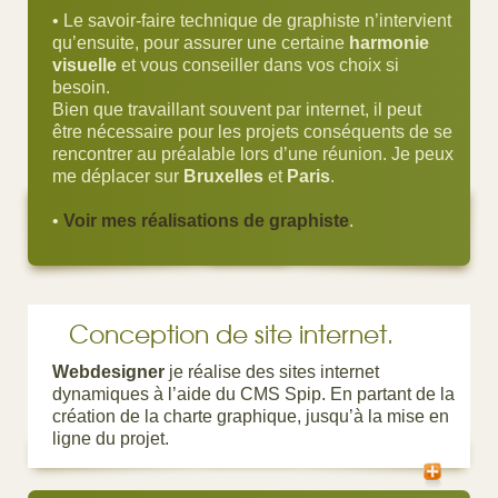
• Le savoir-faire technique de graphiste n’intervient
qu’ensuite, pour assurer une certaine
harmonie
visuelle
et vous conseiller dans vos choix si
besoin.
Bien que travaillant souvent par internet, il peut
être nécessaire pour les projets conséquents de se
rencontrer au préalable lors d’une réunion. Je peux
me déplacer sur
Bruxelles
et
Paris
.
•
Voir mes réalisations de graphiste
.
Conception de site internet.
Webdesigner
je réalise des sites internet
dynamiques à l’aide du CMS Spip. En partant de la
création de la charte graphique, jusqu’à la mise en
ligne du projet.