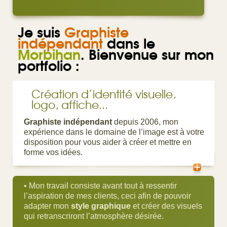
Je suis
Graphiste
indépendant
dans le
Morbihan
. Bienvenue sur mon
portfolio :
Création d’identité visuelle,
logo, affiche...
Graphiste indépendant
depuis 2006, mon
expérience dans le domaine de l’image est à votre
disposition pour vous aider à créer et mettre en
forme vos idées.
• Mon travail consiste avant tout à ressentir
l’aspiration de mes clients, ceci afin de pouvoir
adapter mon
style graphique
et créer des visuels
qui retranscriront l’atmosphère désirée.