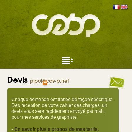
Devis
pipol@cas-p.net
Chaque demande est traitée de façon spécifique.
Dès réception de votre cahier des charges, un
devis vous sera rapidement envoyé par mail,
pour mes services de graphiste.
•
En savoir plus à propos de mes tarifs.