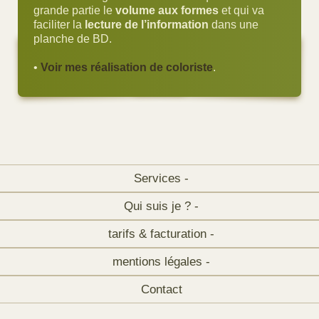
grande partie le
volume aux formes
et qui va
faciliter la
lecture de l’information
dans une
planche de BD.
•
Voir mes réalisation de coloriste
.
Services -
Qui suis je ? -
tarifs & facturation -
mentions légales -
Contact