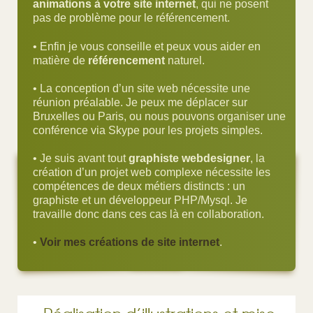
animations à votre site internet
, qui ne posent
pas de problème pour le référencement.
• Enfin je vous conseille et peux vous aider en
matière de
référencement
naturel.
• La conception d’un site web nécessite une
réunion préalable. Je peux me déplacer sur
Bruxelles ou Paris, ou nous pouvons organiser une
conférence via Skype pour les projets simples.
• Je suis avant tout
graphiste webdesigner
, la
création d’un projet web complexe nécessite les
compétences de deux métiers distincts : un
graphiste et un développeur PHP/Mysql. Je
travaille donc dans ces cas là en collaboration.
•
Voir mes créations de site internet
.