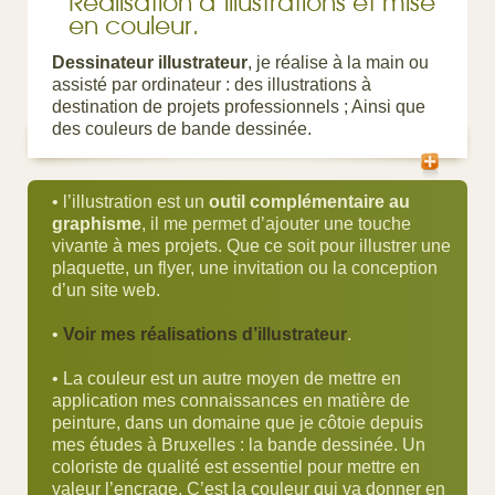
Réalisation d’illustrations et mise
en couleur.
Dessinateur illustrateur
, je réalise à la main ou
assisté par ordinateur : des illustrations à
destination de projets professionnels ; Ainsi que
des couleurs de bande dessinée.
• l’illustration est un
outil complémentaire au
graphisme
, il me permet d’ajouter une touche
vivante à mes projets. Que ce soit pour illustrer une
plaquette, un flyer, une invitation ou la conception
d’un site web.
•
Voir mes réalisations d’illustrateur
.
• La couleur est un autre moyen de mettre en
application mes connaissances en matière de
peinture, dans un domaine que je côtoie depuis
mes études à Bruxelles : la bande dessinée. Un
coloriste de qualité est essentiel pour mettre en
valeur l’encrage. C’est la couleur qui va donner en