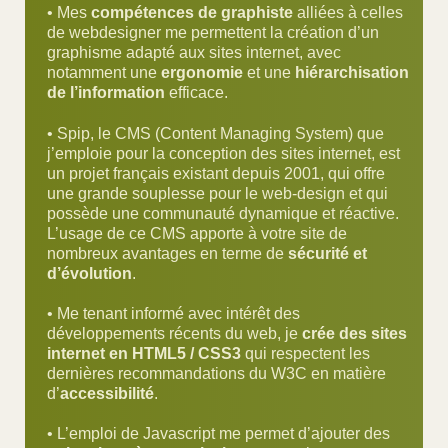
• Mes
compétences de graphiste
alliées à celles
de webdesigner me permettent la création d’un
graphisme adapté aux sites internet, avec
notamment une
ergonomie
et une
hiérarchisation
de l’information
efficace.
• Spip, le CMS (Content Managing System) que
j’emploie pour la conception des sites internet, est
un projet français existant depuis 2001, qui offre
une grande souplesse pour le web-design et qui
possède une communauté dynamique et réactive.
L’usage de ce CMS apporte à votre site de
nombreux avantages en terme de
sécurité et
d’évolution
.
• Me tenant informé avec intérêt des
développements récents du web, je
crée des sites
internet en HTML5 / CSS3
qui respectent les
dernières recommandations du W3C en matière
d’
accessibilité
.
• L’emploi de Javascript me permet d’ajouter des