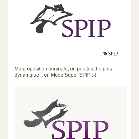
Ma proposition originale, un polatouche plus
dynamqiue .. en Mode Super SPIP :-)