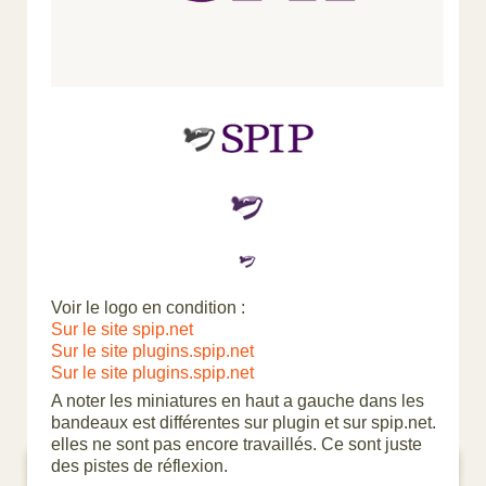
Voir le logo en condition :
Sur le site spip.net
Sur le site plugins.spip.net
Sur le site plugins.spip.net
A noter les miniatures en haut a gauche dans les
bandeaux est différentes sur plugin et sur spip.net.
elles ne sont pas encore travaillés. Ce sont juste
des pistes de réflexion.